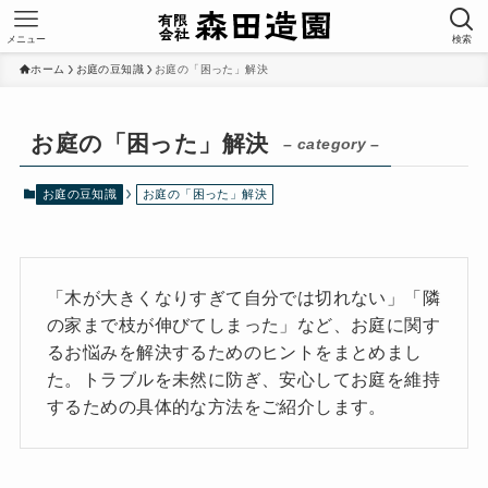
メニュー
検索
ホーム
お庭の豆知識
お庭の「困った」解決
お庭の「困った」解決
– category –
お庭の豆知識
お庭の「困った」解決
「木が大きくなりすぎて自分では切れない」「隣
の家まで枝が伸びてしまった」など、お庭に関す
るお悩みを解決するためのヒントをまとめまし
た。トラブルを未然に防ぎ、安心してお庭を維持
するための具体的な方法をご紹介します。