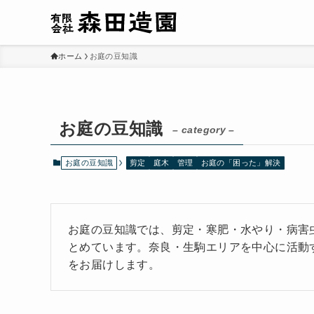
ホーム
お庭の豆知識
お庭の豆知識
– category –
お庭の豆知識
剪定
庭木
管理
お庭の「困った」解決
お庭の豆知識では、剪定・寒肥・水やり・病害
とめています。奈良・生駒エリアを中心に活動
をお届けします。